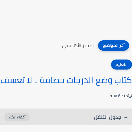
التميز الأكاديمي
آخر المواضيع
التعليم
كتاب وضع الدرجات حصافة .. لا تعسف
منذ 6 سنة
جدول التنقل