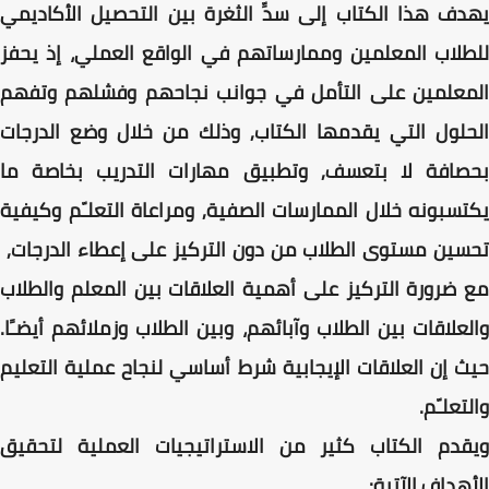
يهدف هذا الكتاب إلى سدِّ الثغرة بين التحصيل الأكاديمي
للطلاب المعلمين وممارساتهم في الواقع العملي، إذ يحفز
المعلمين على التأمل في جوانب نجاحهم وفشلهم وتفهم
الحلول التي يقدمها الكتاب, وذلك من خلال وضع الدرجات
بحصافة لا بتعسف, وتطبيق مهارات التدريب بخاصة ما
يكتسبونه خلال الممارسات الصفية, ومراعاة التعلـّم وكيفية
تحسين مستوى الطلاب من دون التركيز على إعطاء الدرجات,
مع ضرورة التركيز على أهمية العلاقات بين المعلم والطلاب
والعلاقات بين الطلاب وآبائهم، وبين الطلاب وزملائهم أيضـًا.
حيث إن العلاقات الإيجابية شرط أساسي لنجاح عملية التعليم
والتعلـّم.
ويقدم الكتاب كثير من الاستراتيجيات العملية لتحقيق
الأهداف الآتية: