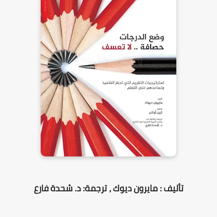
تأليف : مايرون ديوك ، ترجمة: د. شحدة فارع