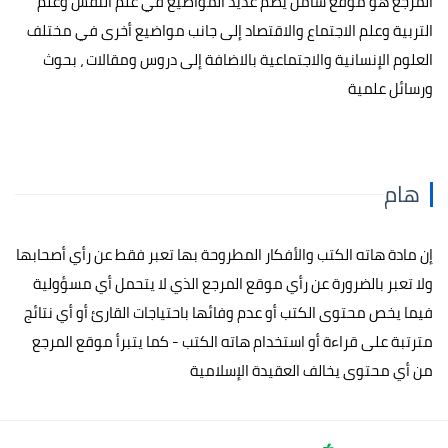
المرجع هو موقع شامل يضم عديد المواضيع في علم النفس وعلم
التربية وعلم الاجتماع والاقتصاد إلى جانب مواضيع أخرى في مختلف
العلوم الإنسانية والاجتماعية بالاضافة إلى دروس ومقالات ، بحوث
ورسائل علمية
هام
إن مادة هاته الكتب والأفكار المطروحة بها تعبر فقط عن رأي أصحابها
ولا تعبر بالضرورة عن رأي موقع المرجع الذي لا يتحمل أي مسؤولية
فيما يخص محتوى الكتب أو عدم وفائها باحتياجات القارئ أو أي نتائج
مترتبة على قراءة أو استخدام هاته الكتب - كما يتبرأ موقع المرجع
من أي محتوى يخالف العقيدة الإسلامية