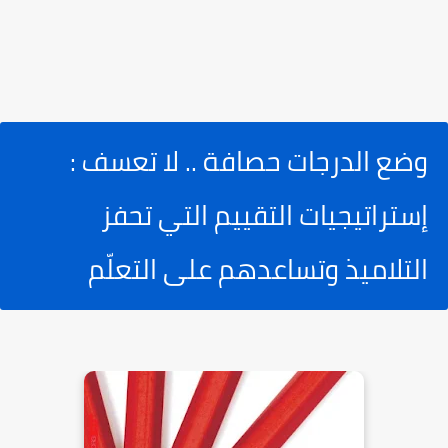
وضع الدرجات حصافة .. لا تعسف :
إستراتيجيات التقييم التي تحفز
التلاميذ وتساعدهم على التعلّم