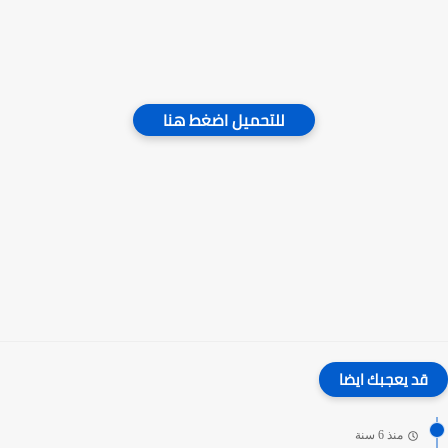
للتحميل اضغط هنا
قد يعجبك ايضا
منذ 6 سنة