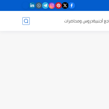
جع أجنبية
دروس ومحاضرات