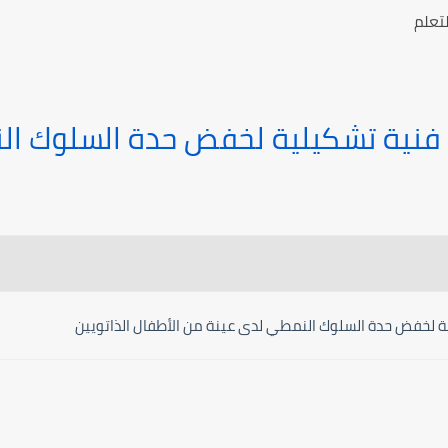
تعلم
ة فنية تشكيلية لخفض حدة السلوك ا
ة لخفض حدة السلوك النمطي لدى عينة من الأطفال الذاتويين