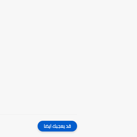
قد يعجبك ايضا