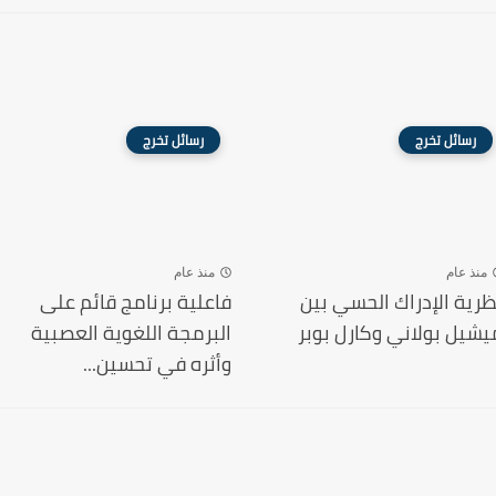
رسائل تخرج
رسائل تخرج
منذ عام
منذ عام
ظرية الإدراك الحسي بين
فاعلية برنامج قائم على
يشيل بولاني وكارل بوبر
البرمجة اللغوية العصبية
وأثره في تحسين...