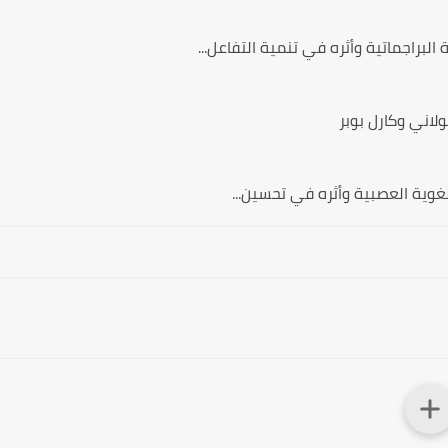
البراجماتية وأثره في تنمية التفاعل...
لاني وكارل بوبر
لغوية العصبية وأثره في تحسين...