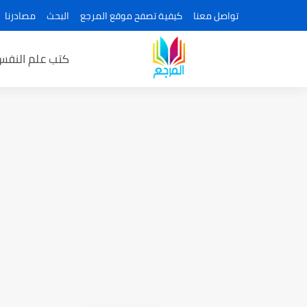
تواصل معنا
كيفية تصفح موقع المرجع
البحث
مصادرنا
كتب علم النفس