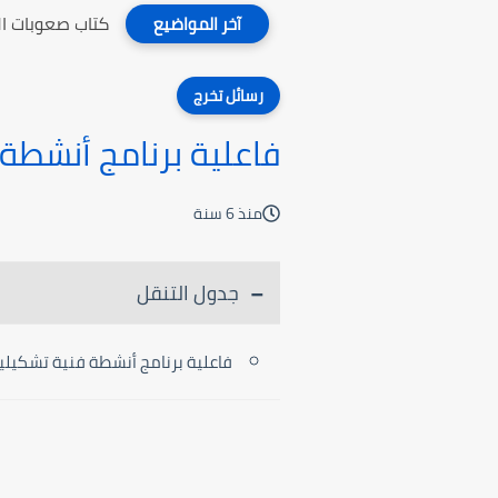
كتاب صعوبات ال
آخر المواضيع
رسائل تخرج
فاعلية برنامج أنشط
منذ 6 سنة
جدول التنقل
فاعلية برنامج أنشطة فنية تشكيلي