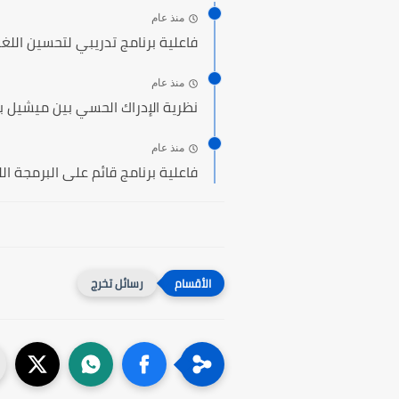
منذ عام
فاعلية برنامج تدريبي لتحسين اللغة 
منذ عام
نظرية الإدراك الحسي بين ميشيل بو
منذ عام
فاعلية برنامج قائم على البرمجة ال
رسائل تخرج