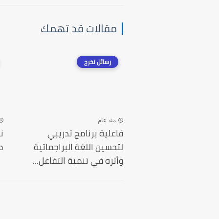
مقالات قد تهمك
رسائل تخرج
منذ عام
فاعلية برنامج تدريبي
ن
لتحسين اللغة البراجماتية
م
وأثره في تنمية التفاعل...