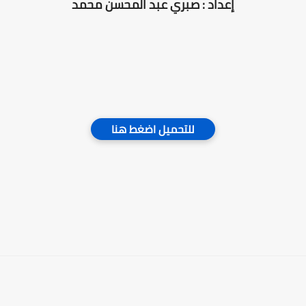
إعداد : صبري عبد المحسن محمد
للتحميل اضغط هنا