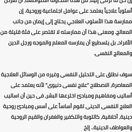
إن كل ما نرمى إليه، من هذه المحاولة المتواضعة، أن نعرض
أسلوباً علاجياً يعتمد على عوامل اجتماعية وروحية. إن
ممارسة هذا الأسلوب العلاجي يحتاج إلى إيمان من جانب
المعالج. ومعنى هذا أن ممارسته لا تقتصر على فئة قليلة من
الأفراد، بل يتسطيع أن يمارسه المعلم والموجه ورجل الدين
والمعالج النفسى.
سوف نطلق على التحليل النفسى وغيره من الوسائل العلاجية
المعاصرة، الاصطلاح "علاج نفسى دنيوى" لأنه يعتمد على
أساليب ومفاهيم ومبادئ اخترعها البشر، فى حين أن اساليب
العلاج النفسى الدينى تقوم أساساً على أسس ومبادئ روحية
دينية، أخلاقية، كالتوبة والتكفير والغفران والقيم الروحية
والعواطف الدينية.. إلخ