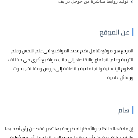
توليد روابط مباشرة من جوجل درايف
عن الموقع
المرجع هو موقع شامل يضم عديد المواضيع في علم النفس وعلم
التربية وعلم الاجتماع والاقتصاد إلى جانب مواضيع أخرى في مختلف
العلوم الإنسانية والاجتماعية بالاضافة إلى دروس ومقالات ، بحوث
ورسائل علمية
هام
إن مادة هاته الكتب والأفكار المطروحة بها تعبر فقط عن رأي أصحابها
ولا تعبر بالضرورة عن رأي موقع المرجع الذي لا يتحمل أي مسؤولية