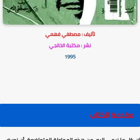
تأليف : مصطفي فهمي
نشر : مكتبة الخانجي
1995
مقدمة الكتاب