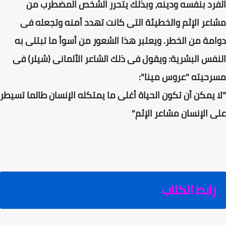
الفرد بنفسه ودينه، وبذلك يتحرر الشخص المضطرب من
مشاعر الإثم والخطيئة التى كانت تهدد أمنه وتجعله فى
دوامة من الخطر. ويعتبر هذا الشعور من أسوأ ما تبتلى به
النفس البشرية: ويقول فى ذلك الشاعر الألمانى (شيلر) فى
مسرحيته "عروس مينا":
"لا يمكن أن تكون الحياة أغلى ما يمتكله الإنسان طالما تسيطر
على الإنسان مشاعر الإثم"
رابط الكتاب