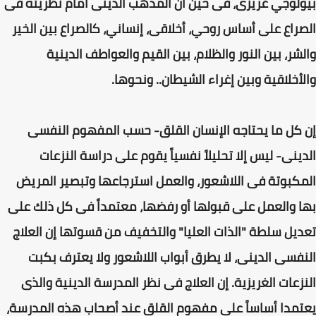
بيولوجي غريزى، فى حين أن المذهب الدينى أمام نظريته فى
الصراع على أساس روحي، أخلاقى، إنساني، كالصراع بين الخير
والشر، بين النور والظلام، بين القيم والعواطف الدينية
والأخلاقية وبين إغراء الشيطان.. ونحوها.
إن كل ما يحتاجه الإنسان القلق- حسب المفهوم النفسى
الدينى- ليس إلا تحليلاً نفسياً يقوم على دراسة النزعات
المكبوتة فى اللاشعور، والعمل استرجاعها وتبصير المريض
بها والعمل على قبولها أو رفضها، معتمداً فى كل ذلك على
تعديل سلطة "الذات العليا" والتخفيف من قسوتها إن العلاج
النفسى الدينى، لا يطرق أبواب اللاشعور ولا يعترف بكبت
النزعات الغريزية. إن العلاج فى نظر المدرسة الدينية والذى
يعتمدا أساساً على مفهوم القلق عند أصحاب هذه المدرسة،