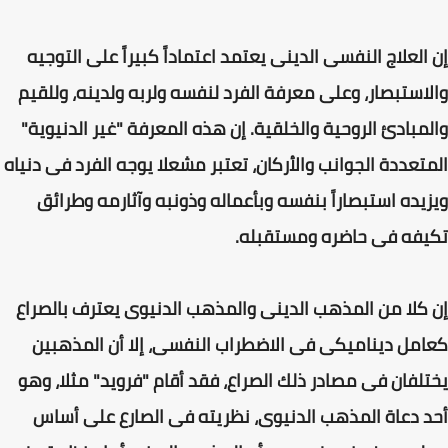
إن العلاج النفسى الدينى يعتمد اعتماداً كبيراً على التوجيه
والاستبصار، وعلى معرفة الفرد لنفسه ولربه ولدينه، وللقيم
والمبادئ الروحية والخلقية. إن هذه المعرفة "غير الدنيوية"
المتعددة الجوانب والأركان، تعتبر مشعلا يوجه الفرد فى دنياه
ويزيده استبصاراً بنفسه وبأعماله وذونبه وآثارمه وطرائق
تكيفه فى حاضره ومستقبله.
إن كلا من المذهب الدينى والمذهب الدنيوى يعترف بالصراع
كعامل ديناميكى فى الاضطراب النفسى، إلا أن المذهبين
يختلفان فى مصادر ذلك الصراع، فقد أقام "فرويد" مثلا، وهو
أحد دعاة المذهب الدنيوى، نظريته فى الصارع على أساس