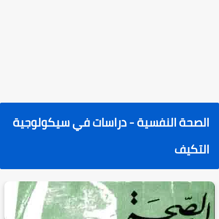
الصحة النفسية - دراسات في سيكولوجية
التكيف