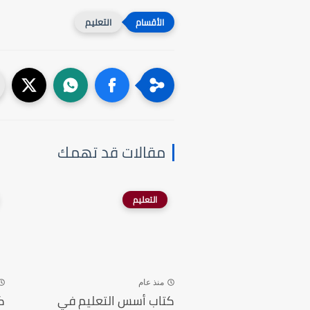
التعليم
مقالات قد تهمك
التعليم
منذ عام
كتاب أسس التعليم في
ك