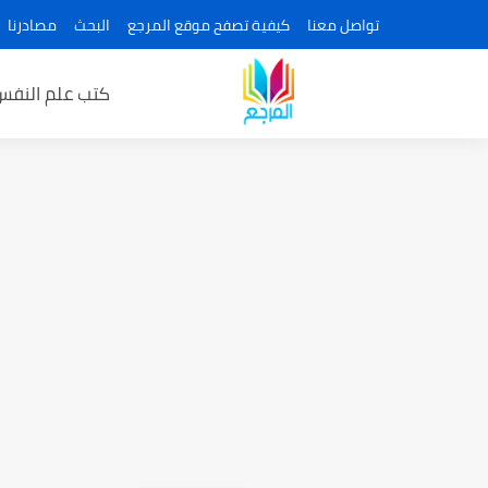
تواصل معنا
كيفية تصفح موقع المرجع
البحث
مصادرنا
كتب علم النفس