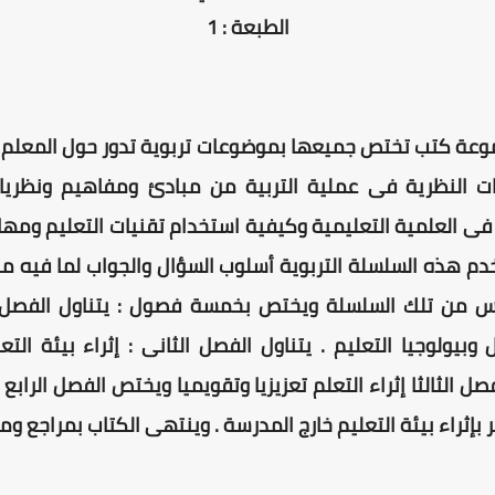
الطبعة : 1
وعة كتب تختص جميعها بموضوعات تربوية تدور حول المعلم 
ت النظرية فى عملية التربية من مبادئ ومفاهيم ونظريات
فى العلمية التعليمية وكيفية استخدام تقنيات التعليم ومهارا
م هذه السلسلة التربوية أسلوب السؤال والجواب لما فيه م
مس من تلك السلسلة ويختص بخمسة فصول : يتناول الفصل ا
وبيولوجيا التعليم . يتناول الفصل الثانى : إثراء بيئة الت
 الثالثا إثراء التعلم تعزيزيا وتقويميا ويختص الفصل الرابع ب
بإثراء بيئة التعليم خارج المدرسة . وينتهى الكتاب بمراجع ومص