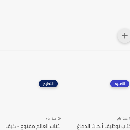
التعليم
التعليم
منذ عام
منذ عام
تاب توظيف أبحاث الدماغ
كتاب العالم مفتوح - كيف