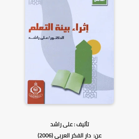
تأليف : على راشد
عن: دار الفكر العربي (2006)