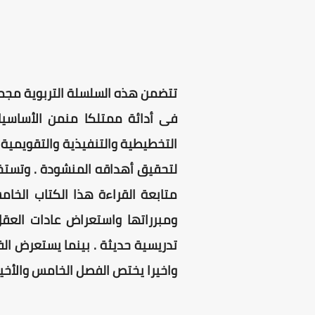
تتضمن هذه السلسلة التربوية مجم
فى أدائة ممتلكا منمن الأساسيا
التخطيطية والتنفيذية والتقويمية 
لتحقيق أهداقه المنشودة . وتستخد
متابعة القراءة هذا الكتاب الخا
ومبرراتها واستعراض عادات العقل 
تدريسية حديثة . بينما يستعرض الفصل
واخيرا يختص الفصل الخامس والأخير 