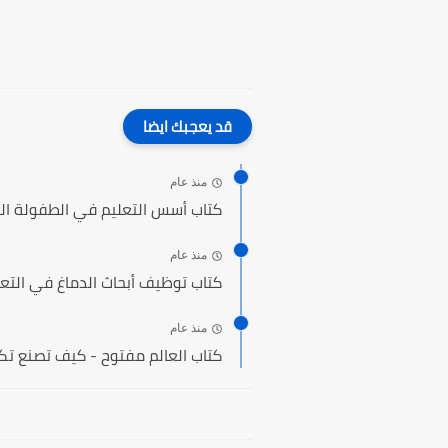
قد يعجبك ايضا
منذ عام
كتاب أسس التعليم في الطفولة ال
منذ عام
كتاب توظيف أبحاث الدماغ في التع
منذ عام
كتاب العالم مفتوح - كيف تصنع تكن