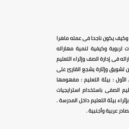
وكيف يكون ناجحا فى عمله ماهرا
 تربوية وكيفية تنمية مهاراته
ته فى إدارة الصف وإثراء التعليم
ن تشويق وإثارة يشجع القارئ على
لأول : بيئة التعليم : مفهومها
عليم الصفى باستخدام استرايجيات
إثراء بيئة التعليم داخل المدرسة .
ادر عربية وأجنبية .