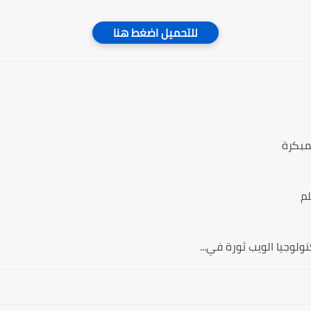
للتحميل اضغط هنا
مبكرة
لم
ولوجيا الويب ثورة في...