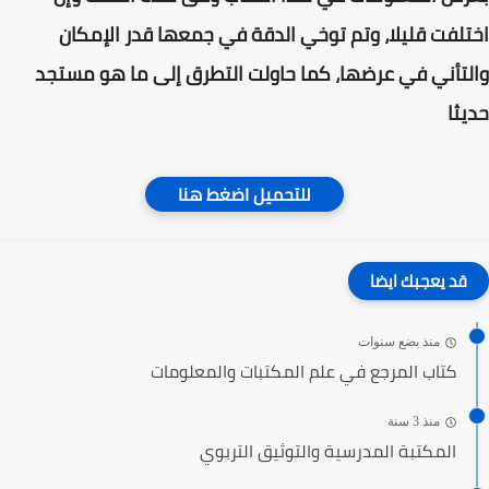
اختلفت قليلا، وتم توخي الدقة في جمعها قدر الإمكان
والتأني في عرضها، كما حاولت التطرق إلى ما هو مستجد
حديثا
للتحميل اضغط هنا
قد يعجبك ايضا
منذ بضع سنوات
كتاب المرجع في علم المكتبات والمعلومات
منذ 3 سنة
المكتبة المدرسية والتوثيق التربوي