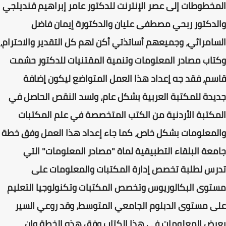
المخطوطات إلى عصر الإنترنت للدكتور عامر إبراهيم قنديلجي
والدكتور ربحي مصطفى عليان والدكتورة إيمان فاضل
السامرائي، وجميعهم أساتذتي أكن لهم كل التقدير والاحترام،
وكتاب مصادر المعلومات وتنمية المقتنيات للدكتور حشمت
قاسم، فقد جه إعداد هذا العمل المتواضع ليكون إضافة
جديدة للمكتبة العربية بشكل عام، ولسد النقص الحاصل في
المكتبة الأردنية من الكتب المتخصصة في علم المكتبات
والمعلومات بشكل خاص، كما جاء إعداد هذا العمل وفق خطة
جامعة البلقاء التطبيقية لماة "مصادر المعلومات" التي
تدرس لطلبة تخصص إدارة المكتبات والمعلومات على
مستوى البكالوريوس وتخصص المكتبات وتكنولوجيا التعليم
على مستوى الدبلوم الجامعي المتوسط، وقد روعي السير
بعرض المعلومات في هذا الكتاب وفق هذه الخطة وإن