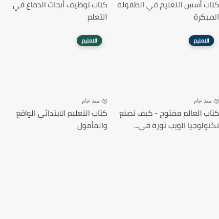
كتاب أسس التعليم في الطفولة
كتاب توظيف أبحاث الدماغ في
المبكرة
التعلم
التعليم
التعليم
منذ عام
منذ عام
كتاب العالم مفتوح - كيف تصنع
كتاب التعليم الابتدائي الواقع
تكنولوجيا الويب ثورة في...
والمأمول