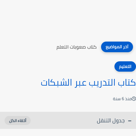
كتاب صعوبات التعلم
آخر المواضيع
التعليم
كتاب التدريب عبر الشبكات
منذ 6 سنة
جدول التنقل