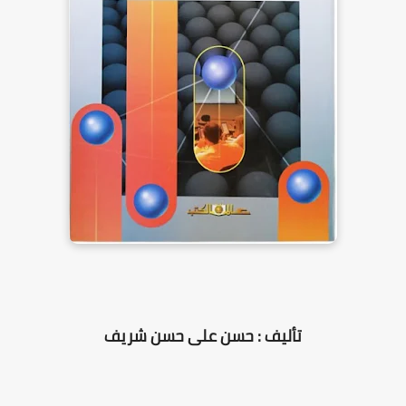
تأليف : حسن على حسن شريف