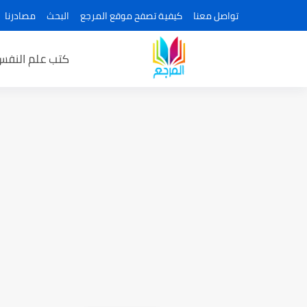
تواصل معنا
كيفية تصفح موقع المرجع
البحث
مصادرنا
كتب علم النفس