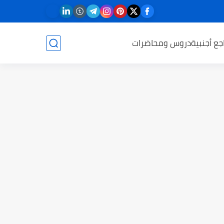
جع أجنبية
دروس ومحاضرات