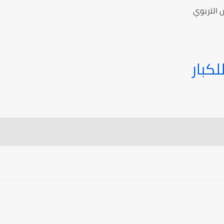
 التربوي
لكبار