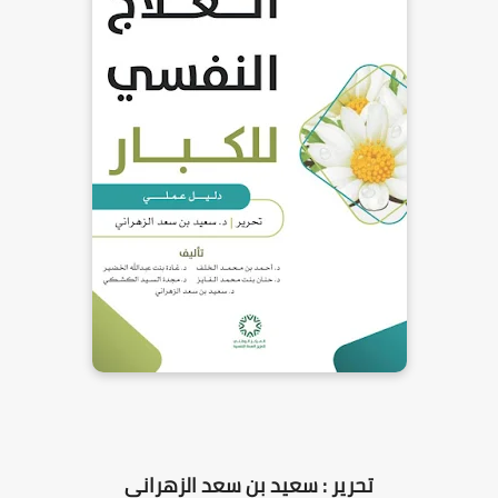
تحرير : سعيد بن سعد الزهراني