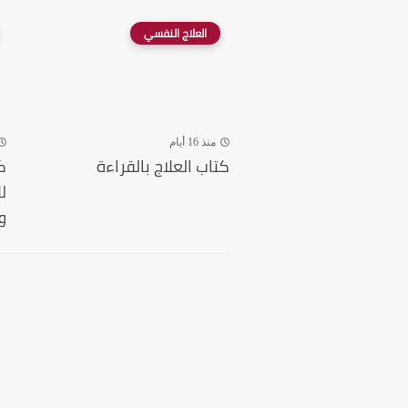
العلاج النفسي
منذ 16 أيام
كتاب العلاج بالقراءة
ك
ل
و