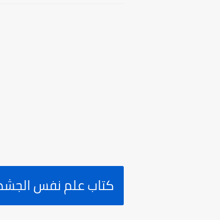
كتاب علم نفس الجش