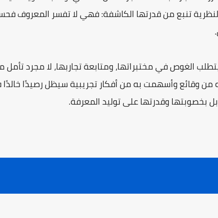
ظرية تنبع من قدرتها الكاشفة: فهي لا تفسر المعروف فحسب، 
طلب الغوص في مختبراتها، ومتابعة تجاربها، لا مجرد تأمل مق
من وقائع وأسهمت به من أفكار تجريبية سيظل رصيدًا خالدًا في ت
ل بخصوبتها وقدرتها على توليد المعرفة.