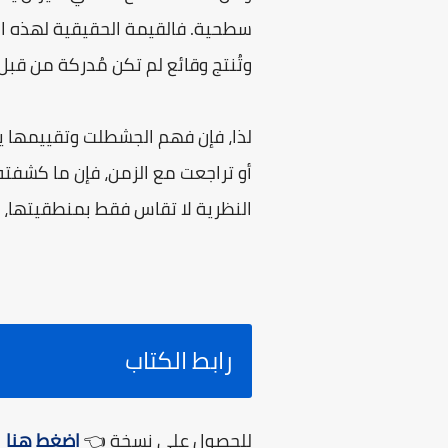
سطحية. فالقيمة الحقيقية لهذه الن
وتُنتج وقائع لم تكن مُدركة من قبل.
لذا، فإن فهم الجشطلت وتقييمها يت
أو تراجعت مع الزمن، فإن ما كشفته 
النظرية لا تقاس فقط بمنطقيتها، ب
رابط الكتاب
للحصول على نسخة 👈
اضغط هنا