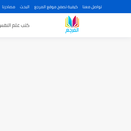
تواصل معنا
كيفية تصفح موقع المرجع
البحث
مصادرنا
كتب علم النفس