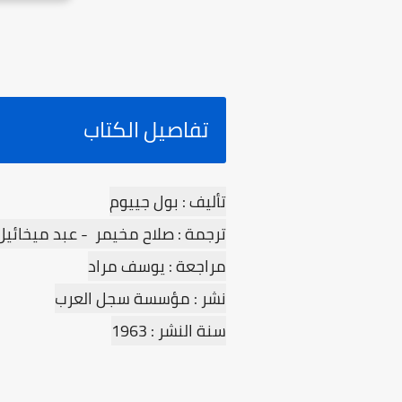
تفاصيل الكتاب
تأليف : بول جييوم
ترجمة : صلاح مخيمر - عبد ميخائيل
مراجعة : يوسف مراد
نشر : مؤسسة سجل العرب
سنة النشر : 1963