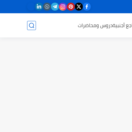
جع أجنبية
دروس ومحاضرات