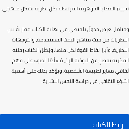
تقييم القضايا الجوهرية المرتبطة بكل نظرية بشكل منهجي.
وختامًا، يعرض جدولٌ تلخيصي في نهاية الكتاب مقارنةً بين
النظريات من حيث مناهج البحث المستخدمة، والتوجهات
النظرية، وأبرز نقاط القوة لكل منها. ويُكلّل الكتاب رحلته
الفكرية بفصلٍ عن البوذية الزِنّ، مُسلّطًا الضوء على فهم
ثقافي مغاير لطبيعة الشخصية، ويؤكد بذلك على أهمية
التنوّع الثقافي في دراسة النفس البشرية.
رابط الكتاب