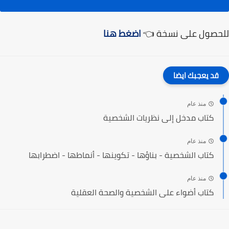
للحصول على نسخة 👈
اضغط هنا
قد يعجبك ايضا
منذ عام
كتاب مدخل إلى نظريات الشخصية‎
منذ عام
كتاب الشخصية - بناؤها - تكوينها - أنماطها - اضطرابها
منذ عام
كتاب أضواء على الشخصية والصحة العقلية