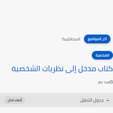
الديداكتيكا
آخر المواضيع
الشخصية
كتاب مدخل إلى نظريات الشخصية‎
منذ عام
جدول التنقل