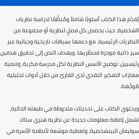
يُقدّم هذا الكتاب أسلوبًا شاملاً ومُنظَّمًا لدراسة نظريات
الشخصية، حيث يخصص كل فصلٍ لنظرية أو مجموعة من
النظريات الرئيسية، مع دعمها بسياقات تاريخية وحياتية عبر
سير ذاتية موجزة لمنظّريها. ويهدف النص إلى تحقيق هدفين
رئيسيين: توضيح الأسس النظرية لكل مدرسة فكرية، وتنمية
مهارات التفكير النقدي لدى القارئ من خلال أدوات تحليلية
مُوجَّهة.
ويحتوي الكتاب على تحديثات ملحوظة في طبعته الحالية،
تشمل إضافة معلومات جديدة عن نظرية هنري ستاك
سوليفان البينشخصية، وتغطية موسّعة لأنظمة الأسرة في