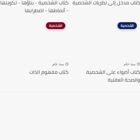
كتاب مدخل إلى نظريات الشخصية‎
كتاب الشخصية - بناؤها - تكوينها
- أنماطها - اضطرابها
الشخصية
الشخصية
منذ عام
منذ عام
كتاب أضواء على الشخصية
كتاب مفهوم الذات
والصحة العقلية