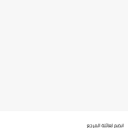
انضم لعائلة المرجع