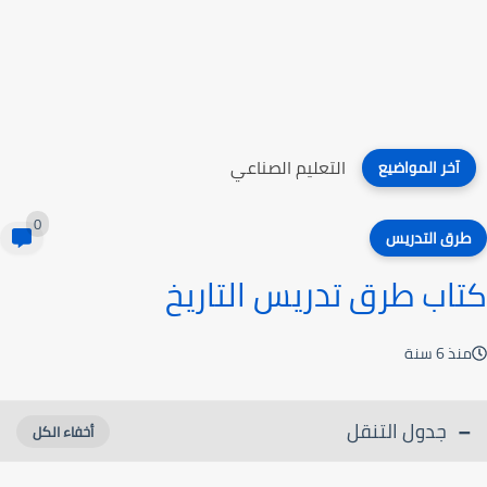
التعليم الصناعي
آخر المواضيع
0
طرق التدريس
كتاب طرق تدريس التاريخ
منذ 6 سنة
جدول التنقل