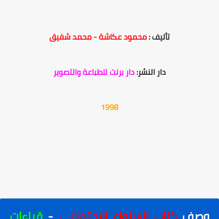
تأليف :
محمود عكاشة - محمد شفيق
دار النشر:
دار برنت للطباعة والتصوير
1998
وصف
كتاب السلوك الاجتماعي
-
قراءات