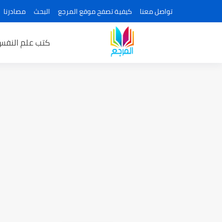
تواصل معنا
كيفية تصفح موقع المرجع
البحث
مصادرنا
كتب علم النفس