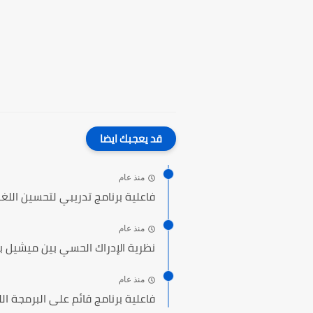
قد يعجبك ايضا
منذ عام
فاعلية برنامج تدريبي لتحسين اللغة 
منذ عام
نظرية الإدراك الحسي بين ميشيل بو
منذ عام
فاعلية برنامج قائم على البرمجة ال