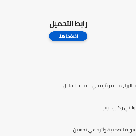
رابط التحميل
اضغط هنا
البراجماتية وأثره في تنمية التفاعل...
لاني وكارل بوبر
لغوية العصبية وأثره في تحسين...