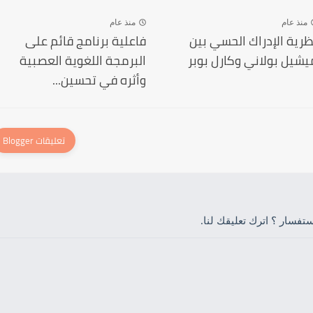
منذ عام
منذ عام
ظرية الإدراك الحسي بين
فاعلية برنامج قائم على
يشيل بولاني وكارل بوبر
البرمجة اللغوية العصبية
وأثره في تحسين...
فسار ؟ اترك تعليقك لنا.