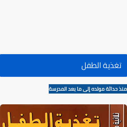
تغذية الطفل
منذ حداثة مولده إلى ما بعد المدرسة