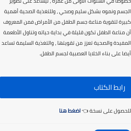
خصوصا في السنوات الأولى من عمره ، ليساعد على تطوير
الجسم ونموه بشكل سليم وصحي ، وللتغذية الصحية أهمية
كبيرة لتقوية مناعة جسم الطفل من الأمراض فمن المعروف
أن مناعة الطفل تكون قليلة في بداية حياته وتناول الأطعمة
المفيدة والصحية تعزز من تقويتها ، والتغذية السليمة تساعد
أيضا على بناء الخلايا العصبية لجسم الطفل.
رابط الكتاب
للحصول على نسخة 👈
اضغط هنا