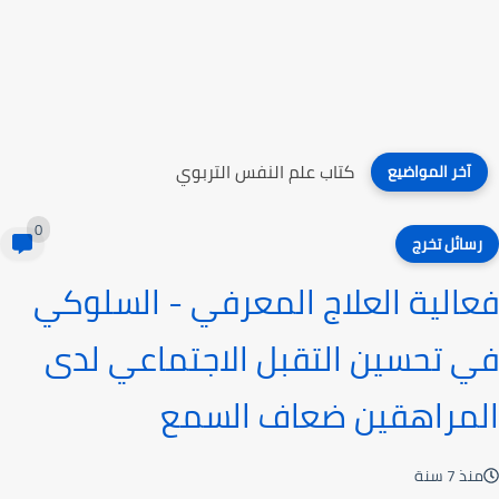
كتاب علم النفس التربوي
آخر المواضيع
0
رسائل تخرج
فعالية العلاج المعرفي - السلوكي
في تحسين التقبل الاجتماعي لدى
المراهقين ضعاف السمع
منذ 7 سنة