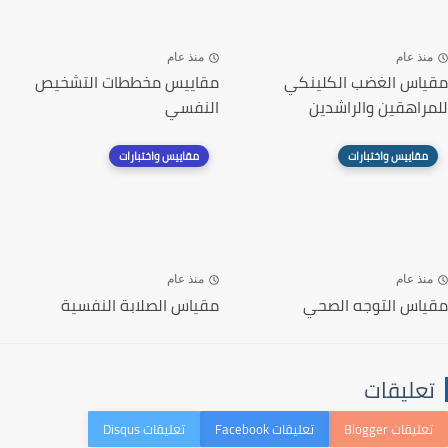
منذ عام
منذ عام
مقياس الغضب الكلينكي
مقاييس مخططات التشخيص
للمراهقين والراشدين
النفسي
مقاييس واختبارات
مقاييس واختبارات
منذ عام
منذ عام
مقياس التوجه الصحي
مقياس الصلابة النفسية
تعليقات