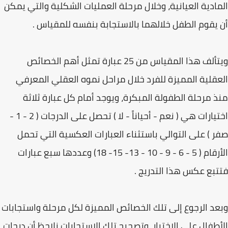
المادية العيانية، وخلال مرحلة العمليات الشكلية والتي يمكن
أن يقوم الطفل خلالهما بالاستجابة بنفسه للمقياس .
ويتألف هذا المقياس من 25 عبارة تمثل أهم الخصائص
العقلية المميزة للفرد خلال مراحل نموه العقلي المعرفي
منذ مرحلة الطفولة المبكرة، ويوجد أمام كل عبارة ثلاثة
اختيارات هي ( نعم - أحياناً - لا ) تحصل على الدرجات ( 2 - 1 -
صفر ) على التوالي باستثناء العبارات العكسية التي تحمل
الأرقام ( 5 - 6 - 9 - 10 - 13- 15- 18) وعددها سبع عبارات
فتتبع عكس هذا التدريج .
وبعد الرجوع إلى تلك الخصائص المميزة لكل مرحلة واستجابات
الأطفال على الاختبار، وتصحيح تلك الاستجابات نلاحظ أن درجات