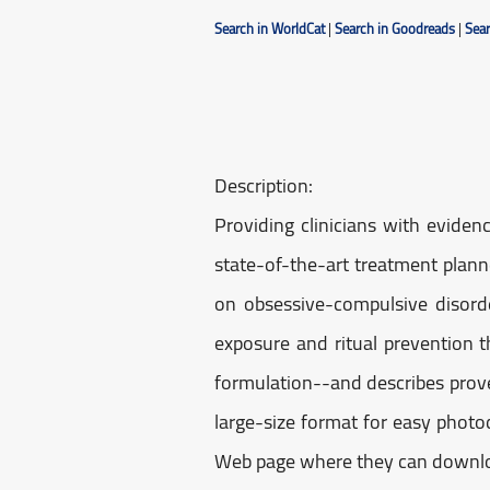
Search in WorldCat
|
Search in Goodreads
|
Sea
Description:
Providing clinicians with evidenc
state-of-the-art treatment planne
on obsessive-compulsive disord
exposure and ritual prevention 
formulation--and describes prov
large-size format for easy photo
Web page where they can downloa