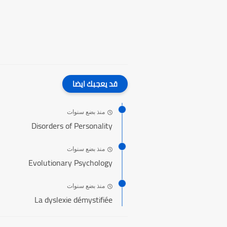
قد يعجبك ايضا
منذ بضع سنوات
Disorders of Personality
منذ بضع سنوات
Evolutionary Psychology
منذ بضع سنوات
La dyslexie démystifiée