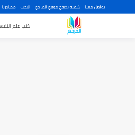
تواصل معنا
كيفية تصفح موقع المرجع
البحث
مصادرنا
كتب علم النفس