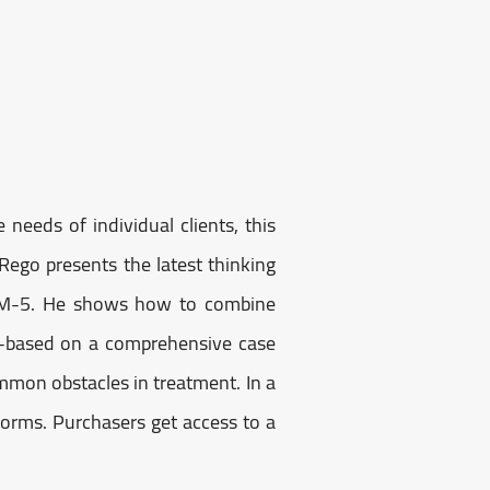
 needs of individual clients, this
 Rego presents the latest thinking
 DSM-5. He shows how to combine
s--based on a comprehensive case
mon obstacles in treatment. In a
forms. Purchasers get access to a