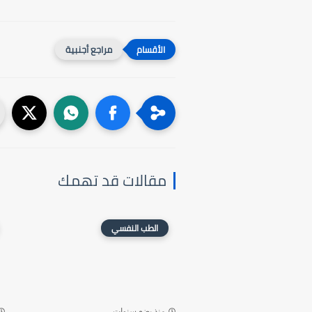
مراجع أجنبية
مقالات قد تهمك
الطب النفسي
منذ بضع سنوات