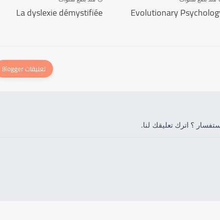
La dyslexie démystifiée
Evolutionary Psycholog
فسار ؟ اترك تعليقك لنا.