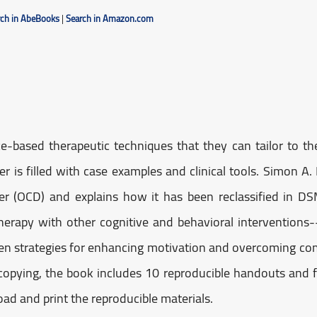
rch in AbeBooks
|
Search in Amazon.com
e-based therapeutic techniques that they can tailor to the
r is filled with case examples and clinical tools. Simon A.
er (OCD) and explains how it has been reclassified in
therapy with other cognitive and behavioral intervention
en strategies for enhancing motivation and overcoming com
copying, the book includes 10 reproducible handouts and 
d and print the reproducible materials.