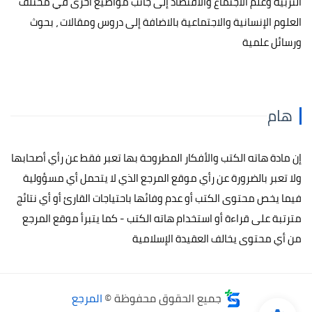
التربية وعلم الاجتماع والاقتصاد إلى جانب مواضيع أخرى في مختلف
العلوم الإنسانية والاجتماعية بالاضافة إلى دروس ومقالات ، بحوث
ورسائل علمية
هام
إن مادة هاته الكتب والأفكار المطروحة بها تعبر فقط عن رأي أصحابها
ولا تعبر بالضرورة عن رأي موقع المرجع الذي لا يتحمل أي مسؤولية
فيما يخص محتوى الكتب أو عدم وفائها باحتياجات القارئ أو أي نتائج
مترتبة على قراءة أو استخدام هاته الكتب - كما يتبرأ موقع المرجع
من أي محتوى يخالف العقيدة الإسلامية
جميع الحقوق محفوظة ©
المرجع