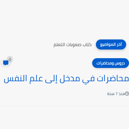
كتاب صعوبات التعلم
آخر المواضيع
0
دروس ومحاضرات
محاضرات في مدخل إلى علم النفس
منذ 7 سنة