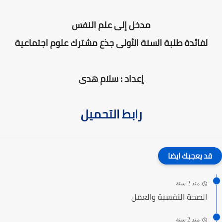
مدخل إلى علم النفس
لفائدة طلبة السنة الأولى جذع مشترك علوم اجتماعية
إعداد : سلام هدى
رابط التحميل
قد يعجبك ايضا
منذ 2 سنة
الصحة النفسية والعمل
منذ 2 سنة