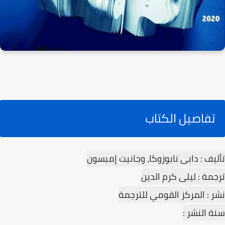
تفاصيل الكتاب
تأليف : دابى نابوزوكا، وجانيت إمبسون
ترجمة : ليلى كرم الدين
نشر : المركز القومي للترجمة
سنة النشر :