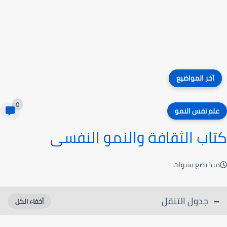
آخر المواضيع
0
علم نفس النمو
كتاب الثقافة والنمو النفسى
منذ بضع سنوات
جدول التنقل