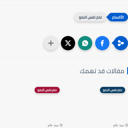
علم نفس النمو
مقالات قد تهمك
علم نفس النمو
علم نفس النمو
منذ عام
منذ عام