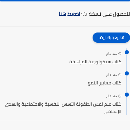
للحصول على نسخة 👈
اضغط هنا
قد يعجبك ايضا
منذ عام
كتاب سيكولوجية المراهقة
منذ عام
كتاب معايير النمو
منذ عام
كتاب علم نفس الطفولة الأسس النفسية والاجتماعية والهدى
الإسلامي