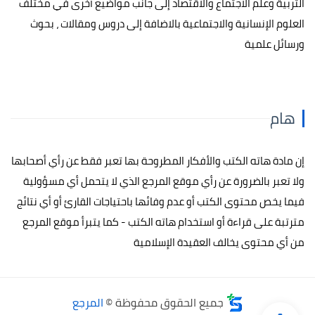
التربية وعلم الاجتماع والاقتصاد إلى جانب مواضيع أخرى في مختلف
العلوم الإنسانية والاجتماعية بالاضافة إلى دروس ومقالات ، بحوث
ورسائل علمية
هام
إن مادة هاته الكتب والأفكار المطروحة بها تعبر فقط عن رأي أصحابها
ولا تعبر بالضرورة عن رأي موقع المرجع الذي لا يتحمل أي مسؤولية
فيما يخص محتوى الكتب أو عدم وفائها باحتياجات القارئ أو أي نتائج
مترتبة على قراءة أو استخدام هاته الكتب - كما يتبرأ موقع المرجع
من أي محتوى يخالف العقيدة الإسلامية
جميع الحقوق محفوظة ©
المرجع