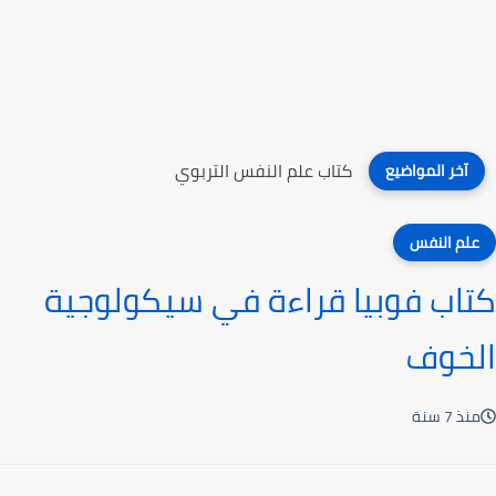
كتاب علم النفس التربوي
آخر المواضيع
علم النفس
كتاب فوبيا قراءة في سيكولوجية
الخوف
منذ 7 سنة