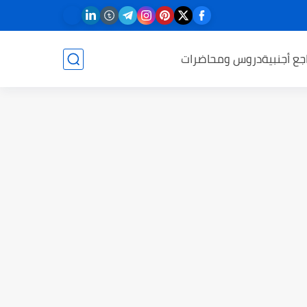
جع أجنبية
دروس ومحاضرات