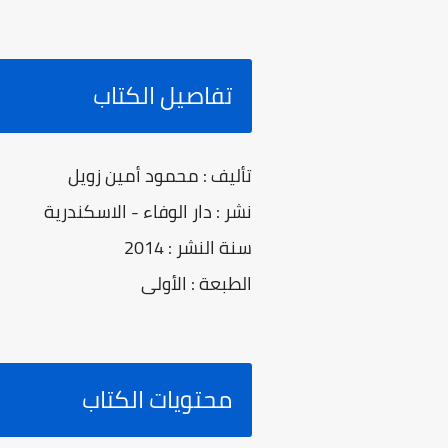
تفاصيل الكتاب
تأليف : محمود أمين زويل
نشر : دار الوفاء - الاسكندرية
سنة النشر : 2014
الطبعة : الأولى
محتويات الكتاب