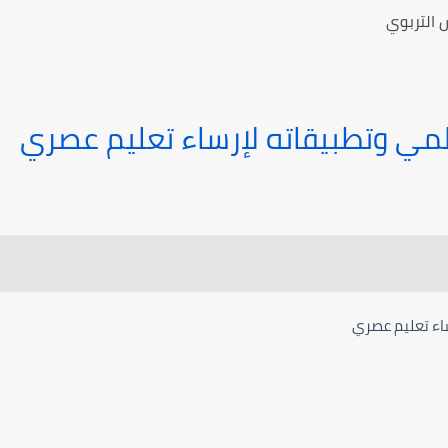
 التربوي
مي وتطبيقاته لإرساء تعليم عصري
اء تعليم عصري