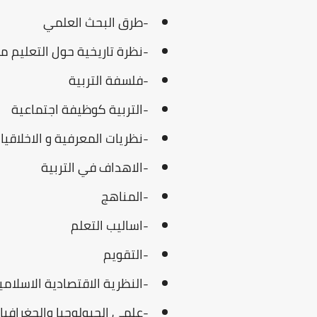
-طرق البحث العلمي
-نظرة تاريخية حول التعليم مع
-فلسفة التربية
-التربية كوظيفة اجتماعية
-نظريات المعرفية و الاخلاقيا
-الاهداف في التربية
-المناهج
-اساليب التعلم
-التقويم
-النظرية الاقتصادية الاسلامي
-علمى الجيولوجيا والجغرافيا