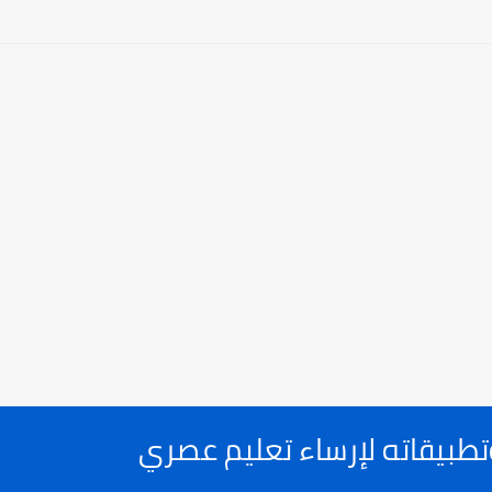
طبيقاته لإرساء تعليم عصري