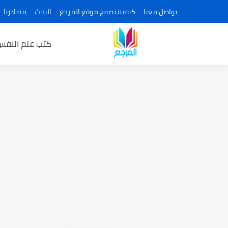
تواصل معنا
كيفية تصفح موقع المرجع
البحث
مصادرنا
كتب علم النفس