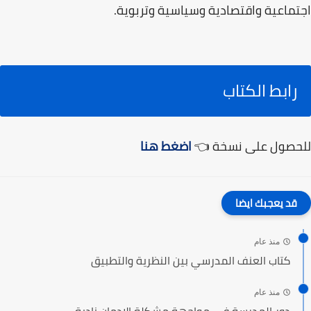
اجتماعية واقتصادية وسياسية وتربوية.
رابط الكتاب
للحصول على نسخة 👈
اضغط هنا
قد يعجبك ايضا
منذ عام
كتاب العنف المدرسي بين النظرية والتطبيق
منذ عام
دور المدرسة في مواجهة مشكلة الإدمان نادية