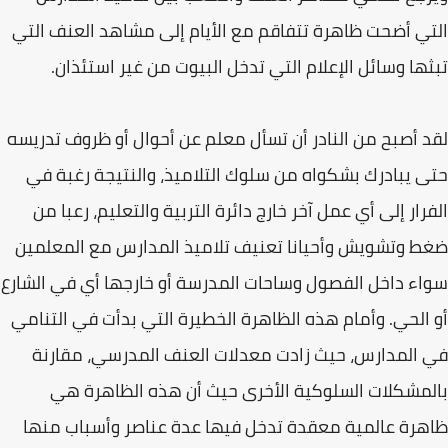
التي أضحت ظاهرة تتفاقم مع الأيام إلى مشاهد العنف التي
تبثها وسائل الإعلام التي تدخل البيوت من غير استئذان.
لقد أصبح من النادر أن تسأل معلم عن أحوال أو ظروف تدريسه
حتى يبادرك بشكواه من سلوك التلاميذ، والنتيجة رغبة في
الفرار إلى أي عمل آخر خارج دائرة التربية والتعليم، رعبا من
ضغط وتشويش وأحيانا تعنيف تلاميذ المدارس مع المعلمين
سواء داخل الفصول وساحات المدرسة أو خارجها أي في الشارع
أو الحي. وأمام هذه الظاهرة الخطيرة التي بدأت في التنامي
في المدارس، حيث زادت معدلات العنف المدرسي، مقارنة
بالمشكلات السلوكية الأخرى حيث أن هذه الظاهرة هي
ظاهرة عالمية معقدة تدخل فيها عدة عناصر وأسباب منها