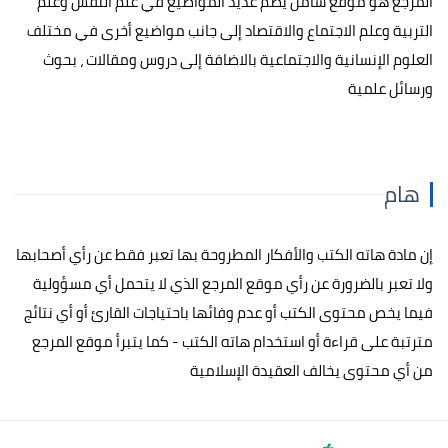
المرجع هو موقع شامل يضم عديد المواضيع في علم النفس وعلم
التربية وعلم الاجتماع والاقتصاد إلى جانب مواضيع أخرى في مختلف
العلوم الإنسانية والاجتماعية بالاضافة إلى دروس ومقالات ، بحوث
ورسائل علمية
هام
إن مادة هاته الكتب والأفكار المطروحة بها تعبر فقط عن رأي أصحابها
ولا تعبر بالضرورة عن رأي موقع المرجع الذي لا يتحمل أي مسؤولية
فيما يخص محتوى الكتب أو عدم وفائها باحتياجات القارئ أو أي نتائج
مترتبة على قراءة أو استخدام هاته الكتب - كما يتبرأ موقع المرجع
من أي محتوى يخالف العقيدة الإسلامية