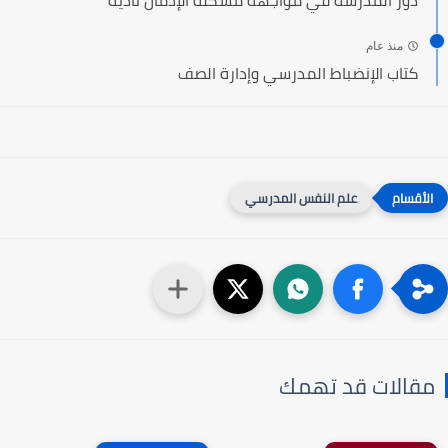
منذ عام
كتاب الإنضباط المدرسي وإدارة الصف
علم النفس المدرسي
مقالات قد تهمك