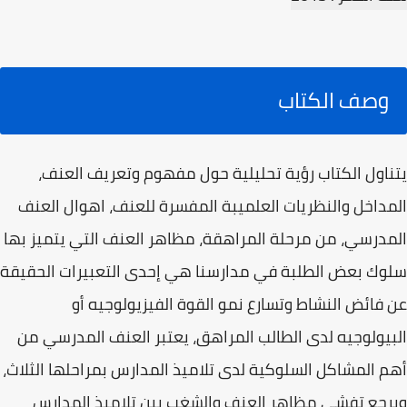
وصف الكتاب
يتناول الكتاب رؤية تحليلية حول مفهوم وتعريف العنف،
المداخل والنظريات العلميبة المفسرة للعنف، اهوال العنف
المدرسي، من مرحلة المراهقة، مظاهر العنف التي يتميز بها
سلوك بعض الطلبة في مدارسنا هي إحدى التعبيرات الحقيقة
عن فائض النشاط وتسارع نمو القوة الفيزيولوجيه أو
البيولوجيه لدى الطالب المراهق، يعتبر العنف المدرسي من
أهم المشاكل السلوكية لدى تلاميذ المدارس بمراحلها الثلاث،
ويرجع تفشي مظاهر العنف والشغب بين تلاميذ المدارس