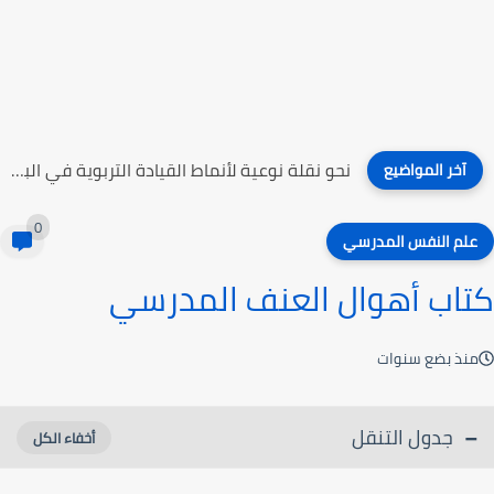
نحو نقلة نوعية لأنماط القيادة التربوية في البلاد العربية
آخر المواضيع
0
علم النفس المدرسي
كتاب أهوال العنف المدرسي
منذ بضع سنوات
جدول التنقل