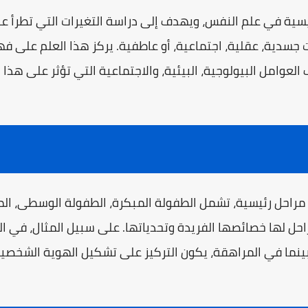
يسية في علم النفس، ويهدف إلى دراسة التغيرات التي تطرأ على
 جسدية، عقلية، اجتماعية، أو عاطفية. يركز هذا العلم على ف
وامل البيولوجية، البيئية، والاجتماعية التي تؤثر على هذا ا
مراحل رئيسية، تشمل الطفولة المبكرة، الطفولة الوسطى، المرا
ل لها خصائصها الفريدة وتحدياتها. على سبيل المثال، في ال
 بينما في المراهقة، يكون التركيز على تشكيل الهوية الشخصي