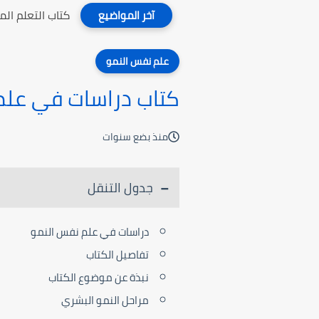
كتاب الذاكرة ال
آخر المواضيع
علم نفس النمو
كتاب دراسات في علم
منذ بضع سنوات
جدول التنقل
دراسات في علم نفس النمو
تفاصيل الكتاب
نبذة عن موضوع الكتاب
مراحل النمو البشري