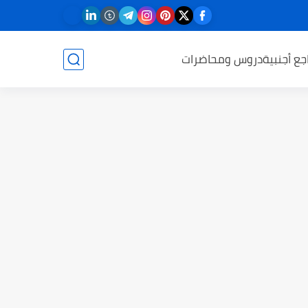
جع أجنبية
دروس ومحاضرات