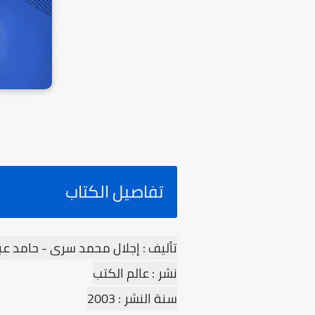
تفاصيل الكتاب
تأليف : إجلال محمد سرى - حامد عب
نشر : عالم الكتب
سنة النشر : 2003