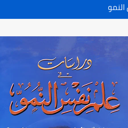
النمو