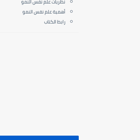
نظريات علم نفس النمو
أهمية علم نفس النمو
رابط الكتاب