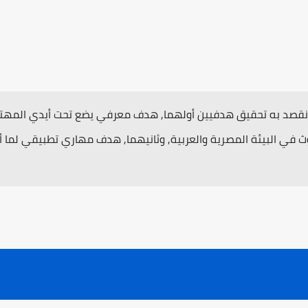
, نقصد به تحقيق هدفيين أولهما, هدف معرفي يضع تحت أيدي المه
ث في البيئة المصرية والعربية, وثانيهما, هدف مهاري تطبيقي لما 