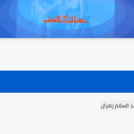
د السلام زهران