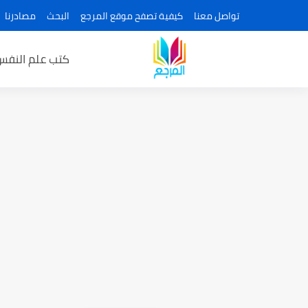
تواصل معنا
كيفية تصفح موقع المرجع
البحث
مصادرنا
كتب علم النفس