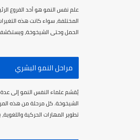
علم نفس النمو هو أحد الفروع الرئ
المختلفة، سواء كانت هذه التغيرات
الحمل وحتى الشيخوخة، ويستكشف الع
مراحل النمو البشري
يُقسّم علماء النفس النمو إلى عدة 
الشيخوخة. كل مرحلة من هذه المراح
تطوير المهارات الحركية واللغوية،