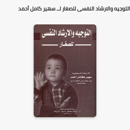
التوجيه والارشاد النفسى للصغار لــ سهير كامل أحمد