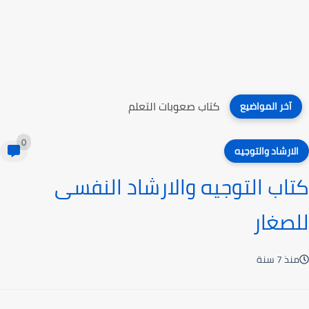
كتاب صعوبات التعلم
آخر المواضيع
0
الارشاد والتوجيه
كتاب التوجيه والارشاد النفسى
للصغار
منذ 7 سنة