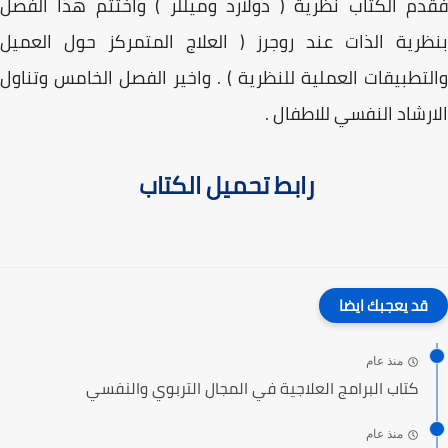
فقدم الكتاب نظرية ( دولارد وميللر ) واختتم هذا الفصل
بنظرية الذات عند روجرز ( العلاج المتمركز حول العميل
والتطبيقات العملية للنظرية ) . واخير الفصل الخامس وتناول
الارشاد النفسي للاطفال .
رابط تحميل الكتاب
قد يعجبك ايضا
منذ عام
كتاب البرامج العلاجية في المجال التربوي والنفسي
منذ عام