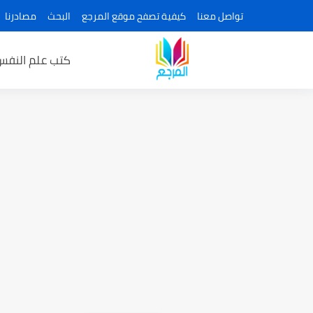
تواصل معنا
كيفية تصفح موقع المرجع
البحث
مصادرنا
كتب علم النفس