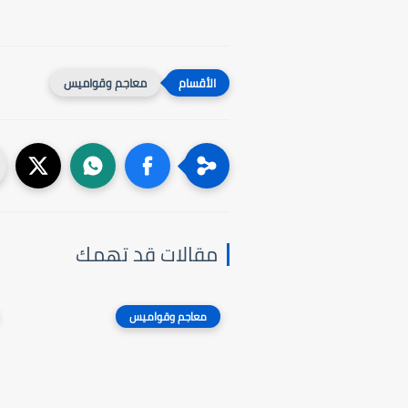
معاجم وقواميس
مقالات قد تهمك
معاجم وقواميس