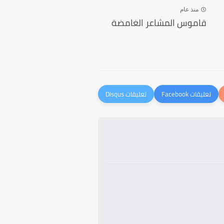
منذ عام
قاموس المشاعر الغامضة