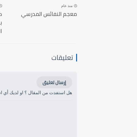
منذ عام
معجم النفائس المدرسي
ك
ب
ا
تعليقات
إرسال تعليق
هل استفدت من المقال ؟ او لديك أي است