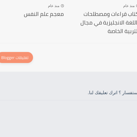
منذ عام
منذ عام
تاب قراءات ومصطلحات
معجم علم النفس
اللغة الانجليزية في مجال
لتربية الخاصة
فسار ؟ اترك تعليقك لنا.