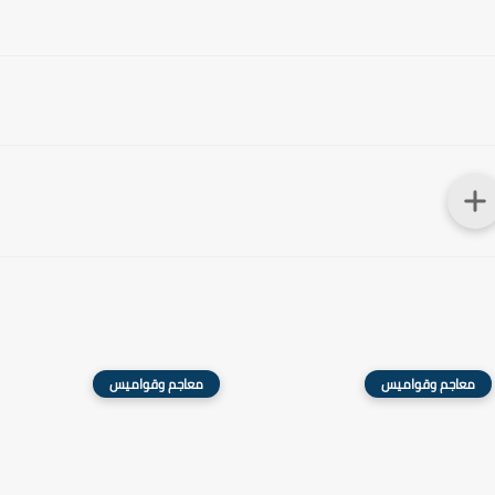
معاجم وقواميس
معاجم وقواميس