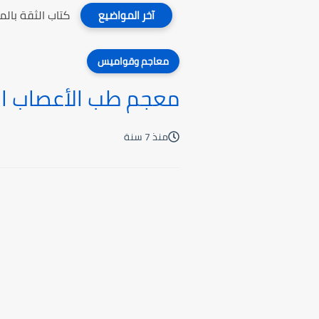
كتاب الثقة بال
آخر المواضيع
معاجم وقواميس
معجم طب الأعصاب ان
منذ 7 سنة