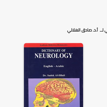
ــ أ.د. صادق الهلالي