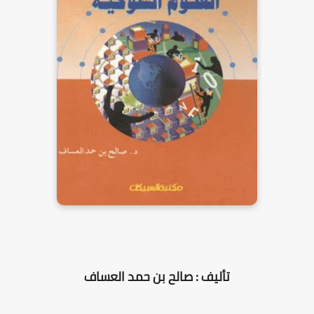
تأليف : صالح بن حمد العساف