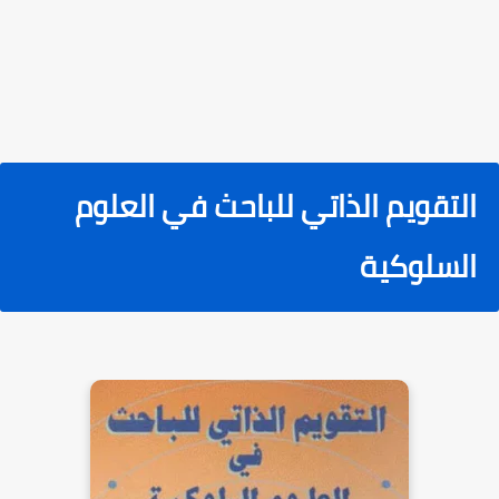
التقويم الذاتي للباحث في العلوم
السلوكية