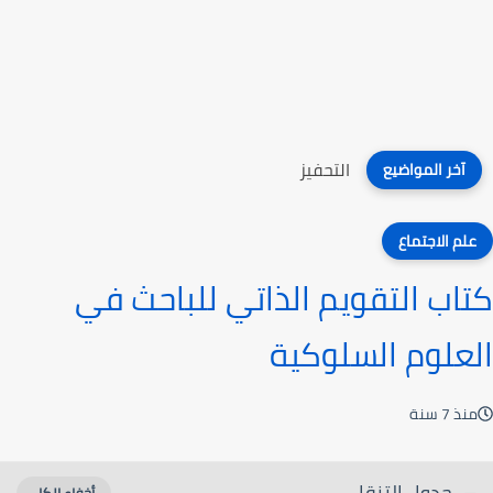
التحفيز
آخر المواضيع
علم الاجتماع
كتاب التقويم الذاتي للباحث في
العلوم السلوكية
منذ 7 سنة
جدول التنقل