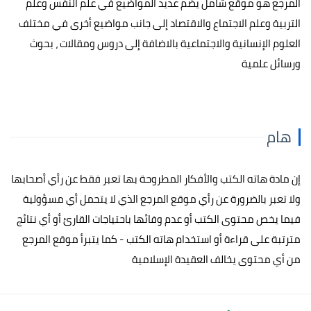
المرجع هو موقع شامل يضم عديد المواضيع في علم النفس وعلم
التربية وعلم الاجتماع والاقتصاد إلى جانب مواضيع أخرى في مختلف
العلوم الإنسانية والاجتماعية بالاضافة إلى دروس ومقالات ، بحوث
ورسائل علمية
هام
إن مادة هاته الكتب والأفكار المطروحة بها تعبر فقط عن رأي أصحابها
ولا تعبر بالضرورة عن رأي موقع المرجع الذي لا يتحمل أي مسؤولية
فيما يخص محتوى الكتب أو عدم وفائها باحتياجات القارئ أو أي نتائج
مترتبة على قراءة أو استخدام هاته الكتب - كما يتبرأ موقع المرجع
من أي محتوى يخالف العقيدة الإسلامية